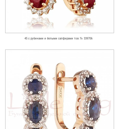
45 с рубинами и белыми сапфирами тов № 339706