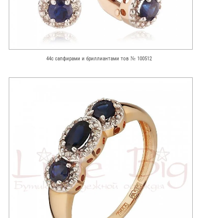
44с сапфирами и бриллиантами тов № 100512