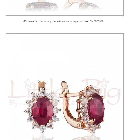
41с аметистами и розовыми сапфирами тов № 352901