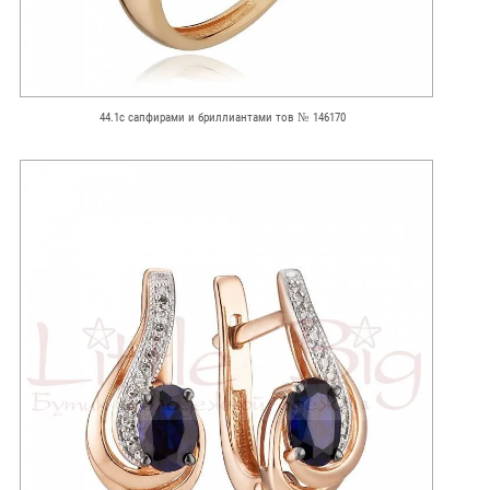
44.1с сапфирами и бриллиантами тов № 146170