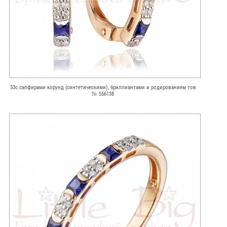
53с сапфирами корунд (синтетическими), бриллиантами и родированием тов
№ 556138