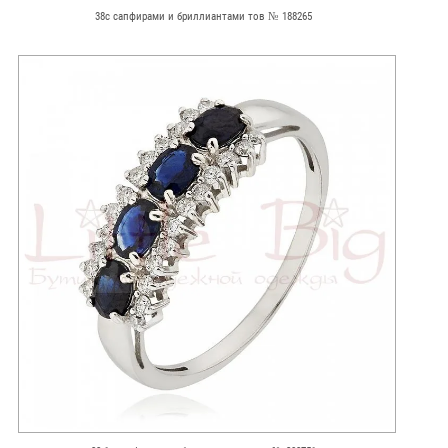
38с сапфирами и бриллиантами тов № 188265