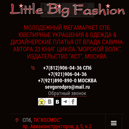
МОЛОДЕЖНЫЙ МЕГАМАРКЕТ СПБ.
ЮВЕЛИРНЫЕ УКРАШЕНИЯ & ОДЕЖДА &
ДИЗАЙНЕРСКИЕ ПЛАТЬЯ ОТ ВЛАДА САВИНА-
АВТОРА 23 КНИГ ЦИКЛА "МОРСКОЙ ВОЛК",
ИЗДАТЕЛЬСТВО "АСТ", МОСКВА.
+7(812)906-04-36 СПб
+7(921)906-04-36
+7(921)890-890-0 МОСКВА
sevgorodpro@mail.ru
Обратный звонок
СПб,
ТК"КОСМОС"
пр. Авиаконструкторов, д.5, к.2