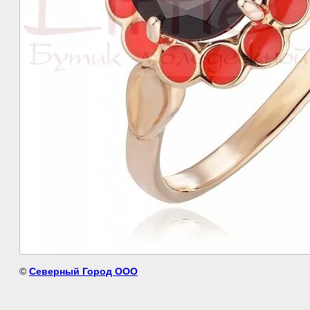
©
Северный Город ООО