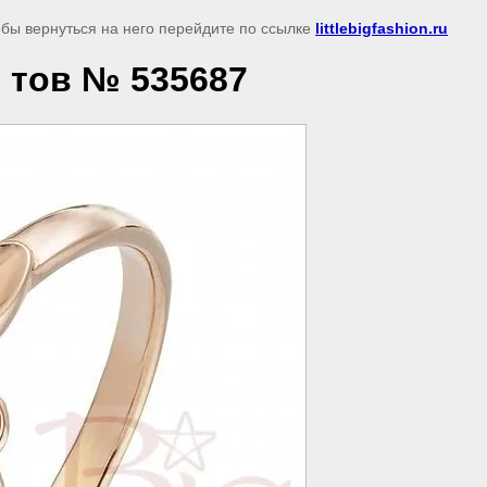
обы вернуться на него перейдите по ссылке
littlebigfashion.ru
ю тов № 535687